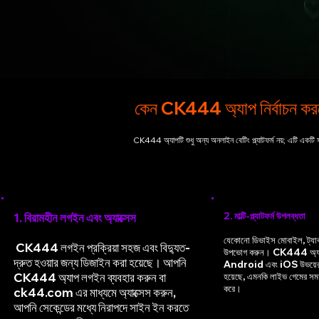
কেন CK444 অ্যাপ নির্বাচন ক
CK444 অ্যাপটি শুধু অন্য অনলাইন বেটিং প্ল্যাটফর্ম নয়; এটি একটি 
1. বিরামহীন লগইন এবং অ্যাক্সেস
2. মাল্টি-প্ল্যাটফর্ম উপলব্ধতা
যেকোনো ডিভাইস মোবাইল, ট্যাবল
CK444 লগইন প্রক্রিয়া সহজ এবং বিদ্যুত-
উপভোগ করুন। CK444 অ্যাপ
দ্রুত হওয়ার জন্য ডিজাইন করা হয়েছে। আপনি
Android এবং iOS উভয়ের জ
CK444 অ্যাপ লগইন ব্যবহার করুন বা
হয়েছে, এমনকি লাইভ গেমের সময়ও
করে।
ck44.com এর মাধ্যমে অ্যাক্সেস করুন,
আপনি সেকেন্ডের মধ্যে নিরাপদে সাইন ইন করতে