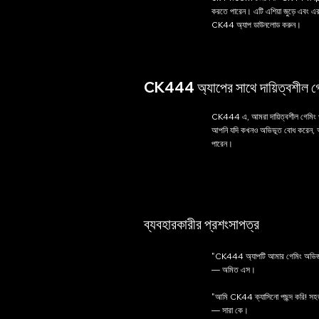
করতে পারেন। এটি এশিয়া জুড়ে এবং এর
CK44 অ্যাপ ডাউনলোড করুন।
CK444 অ্যাপের সাথে দায়িত্বশীল গ
CK444 এ, আমরা দায়িত্বশীল গেমিং প্রচ
আপনি যদি কখনও অভিভূত বোধ করেন, আপন
পারেন।
ব্যবহারকারীর প্রশংসাপত্র
"CK444 অ্যাপটি আমার গেমিং অভিজ্ঞতা
— অমিত এস।
"আমি CK44 ক্যাসিনো পছন্দ করি! সহজ প্
— সারা কে।