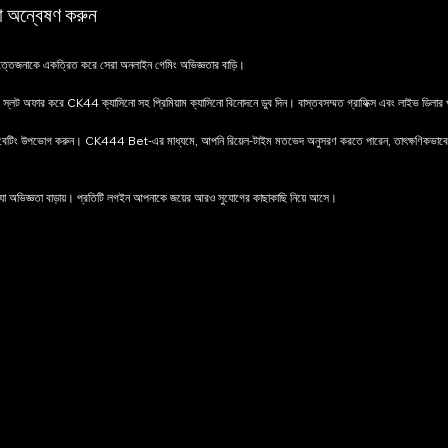
অন্বেষণ করুন
উত্তেজনাকে একত্রিত করে সেরা অনলাইন গেমিং অভিজ্ঞতার বাড়ি।
্যাট এবং স্লট অফার করে CK44 ক্যাসিনো সহ প্রিমিয়াম ক্যাসিনো বিনোদনে ডুব দিন। বাস্তবসম্মত গ্রাফিক্স এবং লাইভ ডি
স বেটিং উপভোগ করুন। CK444 Bet-এর মাধ্যমে, আপনি রিয়েল-টাইম মতভেদ অনুসরণ করতে পারেন, তাৎক্ষণিকভাবে বা
 পায় যা অভিজ্ঞতা বাড়ায়। প্রতিটি লগইন আপনাকে জয়ের আরও সুযোগের কাছাকাছি নিয়ে আসে।