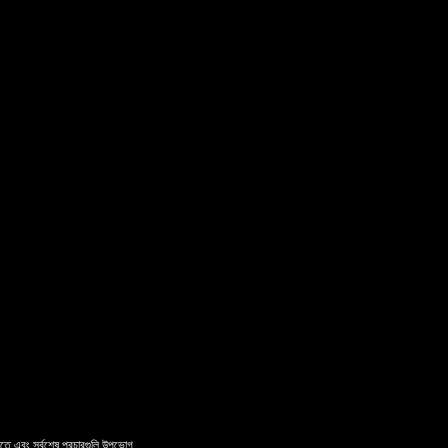
এবং সর্বশেষ প্রচারগুলি উপভোগ