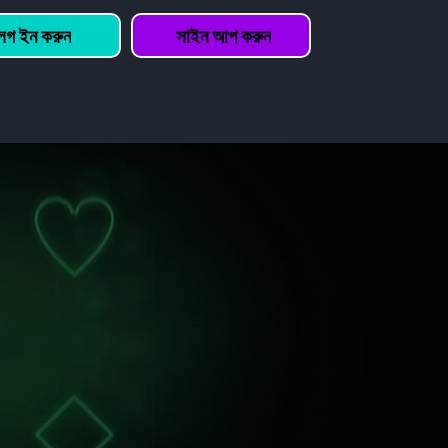
লগ ইন করুন
সাইন আপ করুন