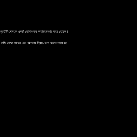
লার প্রতিটি গেমকে একটি রোমাঞ্চকর অ্যাডভেঞ্চার করে তোলে।
জি ধরতে পারেন এবং আপনার প্রিয় খেলা দেখার সময় বড়