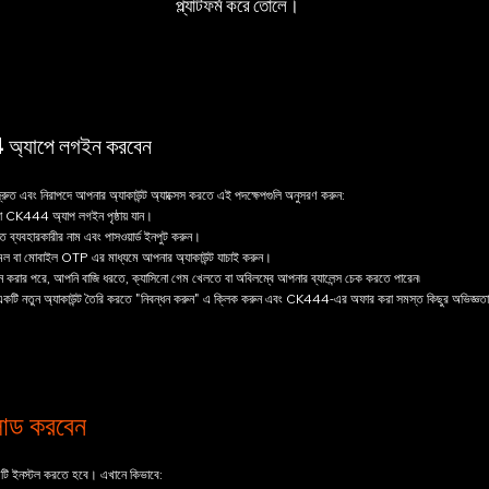
প্ল্যাটফর্ম করে তোলে।
4 অ্যাপে লগইন করবেন
 এবং নিরাপদে আপনার অ্যাকাউন্ট অ্যাক্সেস করতে এই পদক্ষেপগুলি অনুসরণ করুন:
 CK444 অ্যাপ লগইন পৃষ্ঠায় যান।
 ব্যবহারকারীর নাম এবং পাসওয়ার্ড ইনপুট করুন।
, ইমেল বা মোবাইল OTP এর মাধ্যমে আপনার অ্যাকাউন্ট যাচাই করুন।
 ইন করার পরে, আপনি বাজি ধরতে, ক্যাসিনো গেম খেলতে বা অবিলম্বে আপনার ব্যালেন্স চেক করতে পারেন৷
েন, একটি নতুন অ্যাকাউন্ট তৈরি করতে "নিবন্ধন করুন" এ ক্লিক করুন এবং CK444-এর অফার করা সমস্ত কিছুর অভিজ্ঞত
োড করবেন
ি ইনস্টল করতে হবে। এখানে কিভাবে: