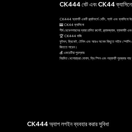
CK444 বেট এবং CK44 ক্যাসিনো 
CK444 অ্যাপটি একটি প্ল্যাটফর্মে বেটিং, স্লট এবং ক্যাসিনো 
🎰 CK44 ক্যাসিনো
শীর্ষ ডেভেলপারদের দ্বারা চালিত রুলেট, ব্ল্যাকজ্যাক, ব্যাকার
🏆 CK444 বাজি
ফুটবল, ক্রিকেট, টেনিস এবং আরও অনেক কিছুতে লাইভ স্পোর্ট
জিততে পারেন।
💰 একচেটিয়া পুরস্কার
নিয়মিত খেলোয়াড়রা বোনাস, ফ্রি স্পিন এবং লয়্যালটি পুরষ্কার
CK444 অ্যাপ লগইন ব্যবহার করার সুবিধা