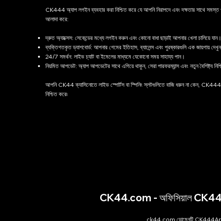
CK444 অ্যাপ লগইন ব্যবহার করা নিশ্চিত করে যে আপনি নিরাপদে এবং দক্ষতার সাথে সমস্ত প্ল্য
আলাদা করে:
দ্রুত অ্যাক্সেস: সেকেন্ডের মধ্যে লগইন করুন এবং কোনো বাধা ছাড়াই আপনার খেলা চালিয়ে যান
ব্যক্তিগতকৃত ড্যাশবোর্ড: আপনার গেমের ইতিহাস, ব্যালেন্স এবং পুরষ্কারগুলি এক জায়গায় দেখুন
24/7 সমর্থন: লাইভ চ্যাট বা ইমেলের মাধ্যমে যেকোনো সময় সাহায্য পান।
নিয়মিত আপডেট: অ্যাপ আপডেটের সাথে এগিয়ে থাকুন, সেরা পারফরম্যান্স এবং নতুন বৈশিষ্ট্য নি
আপনি CK44 ক্যাসিনোতে লাইভ স্পোর্টস বা স্পিনিং স্লটগুলিতে বাজি ধরুন না কেন, CK444 অ
নিশ্চিত করে৷
CK44.com - অফিসিয়াল CK444 প্
ck44.com ডোমেনটি CK444App-এর অফ