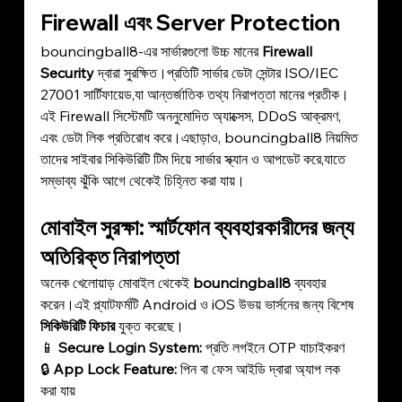
Firewall এবং Server Protection
bouncingball8-এর সার্ভারগুলো উচ্চ মানের 
Firewall 
Security
 দ্বারা সুরক্ষিত।প্রতিটি সার্ভার ডেটা সেন্টার ISO/IEC 
27001 সার্টিফায়েড,যা আন্তর্জাতিক তথ্য নিরাপত্তা মানের প্রতীক।
এই Firewall সিস্টেমটি অননুমোদিত অ্যাক্সেস, DDoS আক্রমণ, 
এবং ডেটা লিক প্রতিরোধ করে।এছাড়াও, bouncingball8 নিয়মিত 
তাদের সাইবার সিকিউরিটি টিম দিয়ে সার্ভার স্ক্যান ও আপডেট করে,যাতে 
সম্ভাব্য ঝুঁকি আগে থেকেই চিহ্নিত করা যায়।
মোবাইল সুরক্ষা: স্মার্টফোন ব্যবহারকারীদের জন্য 
অতিরিক্ত নিরাপত্তা
অনেক খেলোয়াড় মোবাইল থেকেই 
bouncingball8
 ব্যবহার 
করেন।এই প্ল্যাটফর্মটি Android ও iOS উভয় ভার্সনের জন্য বিশেষ 
সিকিউরিটি ফিচার
 যুক্ত করেছে।
📱 
Secure Login System:
 প্রতি লগইনে OTP যাচাইকরণ
🔒 
App Lock Feature:
 পিন বা ফেস আইডি দ্বারা অ্যাপ লক 
করা যায়