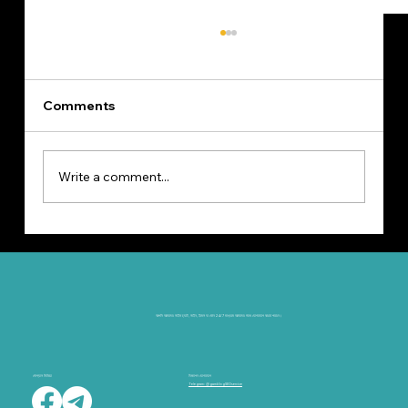
Comments
Write a comment...
BouncingBall8-এ নতুন খেলোয়াড়দের জন্য সম্পূর্ণ
গাইড
আপনি আমাদের লাইভ চ্যাট, লাইন, ইমেল বা ফোন 24/7 মাধ্যমে আমাদের সাথে যোগাযোগ করতে পারেন।
বিজ্ঞাপন যোগাযোগ
সোশ্যাল মিডিয়া
Telegram: @gamblingSEOservice